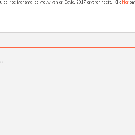
 u oa. hoe Mariama, de vrouw van dr. David, 2017 ervaren heeft. Klik
hier
om 
ss