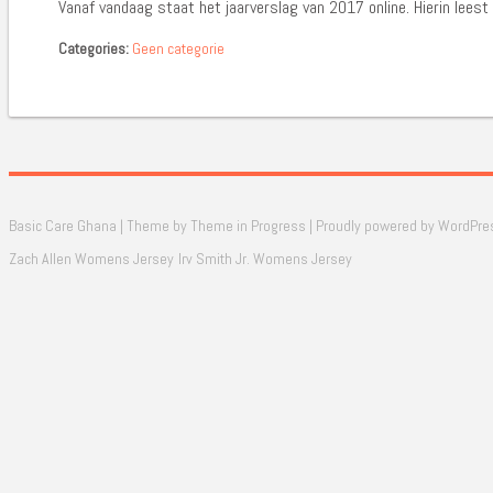
Vanaf vandaag staat het jaarverslag van 2017 online. Hierin leest
Categories:
Geen categorie
Basic Care Ghana | Theme by
Theme in Progress
|
Proudly powered by WordPre
Zach Allen Womens Jersey
Irv Smith Jr. Womens Jersey