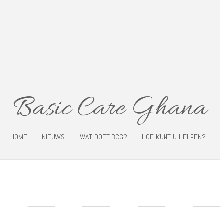
Basic Care Ghana
HOME
NIEUWS
WAT DOET BCG?
HOE KUNT U HELPEN?